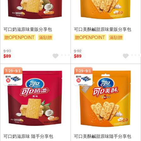
可口奶滋原味量販分享包
可口美酥鹹甜原味量販分享包
贈OPENPOINT
滿額贈
贈OPENPOINT
滿額贈
滿額9折
贈$200
滿額9折
贈$200
$ 93
$ 92
$89
$89
可口奶滋原味 隨手分享包
可口美酥鹹甜原味隨手分享包