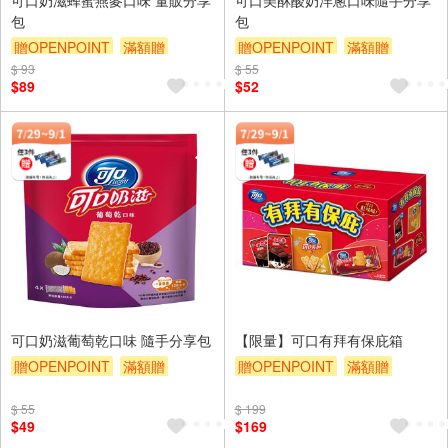
包
包
贈OPENPOINT
滿額贈
贈OPENPOINT
滿額贈
$ 93
滿額9折
贈$200
$ 55
滿額9折
贈$200
$89
$52
可口奶滋葡萄乾口味 隨手分享包
【限量】可口有拜有保庇箱
贈OPENPOINT
滿額贈
贈OPENPOINT
滿額贈
滿額9折
贈$200
滿額9折
贈$200
$ 55
$ 199
$49
$169