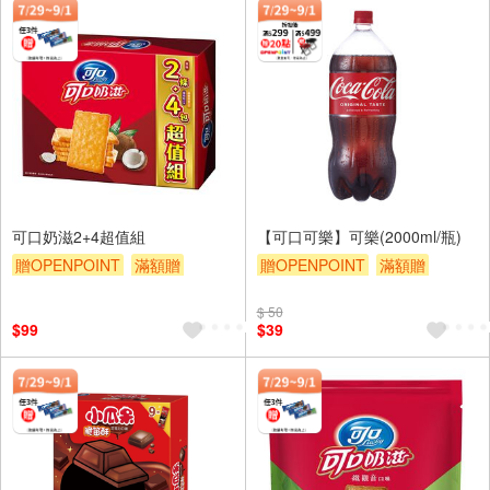
可口奶滋2+4超值組
【可口可樂】可樂(2000ml/瓶)
贈OPENPOINT
滿額贈
贈OPENPOINT
滿額贈
滿額9折
贈$200
滿額9折
贈$200
$ 50
$99
$39