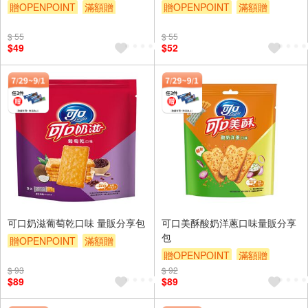
贈OPENPOINT
滿額贈
贈OPENPOINT
滿額贈
滿額9折
贈$200
滿額9折
贈$200
$ 55
$ 55
$49
$52
可口奶滋葡萄乾口味 量販分享包
可口美酥酸奶洋蔥口味量販分享
包
贈OPENPOINT
滿額贈
贈OPENPOINT
滿額贈
滿額9折
贈$200
$ 93
$ 92
滿額9折
贈$200
$89
$89