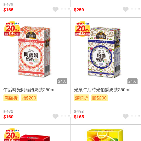
$ 179
贈$200
$165
$259
24入
24入
午后時光阿薩姆奶茶250ml
光泉午后時光伯爵奶茶250ml
滿額折
贈$200
滿額折
贈$200
$ 172
$ 192
$160
$165