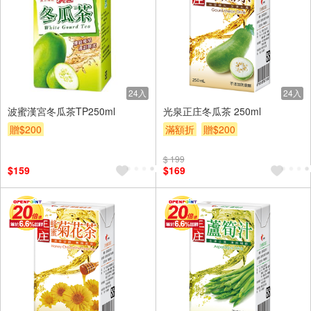
24入
24入
波蜜漢宮冬瓜茶TP250ml
光泉正庄冬瓜茶 250ml
贈$200
滿額折
贈$200
$ 199
$159
$169