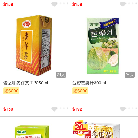
$159
$159
24入
24入
愛之味麥仔茶 TP250ml
波蜜芭樂汁300ml
贈$200
贈$200
$159
$192