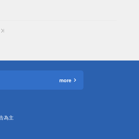
more
公告為主