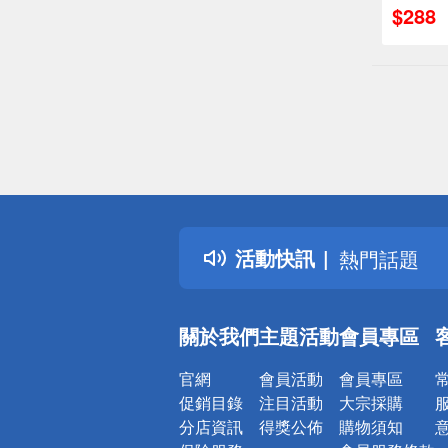
$288
偏遠地區配
詐騙網頁！
得獎公告
活動快訊
熱門話題
銀行優惠
偏遠地區配
關於我們
主題活動
會員專區
詐騙網頁！
官網
會員活動
會員專區
促銷目錄
注目活動
大宗採購
分店資訊
得獎公佈
購物須知