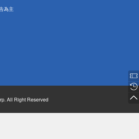
公告為主
rp. All Right Reserved