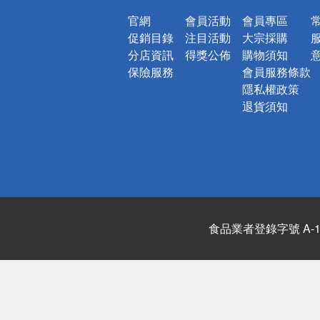
官網
會員活動
會員專區
促銷目錄
注目活動
大宗採購
分店資訊
得獎公佈
購物須知
保險服務
會員服務條款
隱私權政策
退貨須知
食品業者登錄字號 A-122