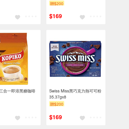
贈$200
$169
KO三合一即溶黑糖咖啡
Swiss Miss黑巧克力熱可可粉
35.37gx8
贈$200
$169