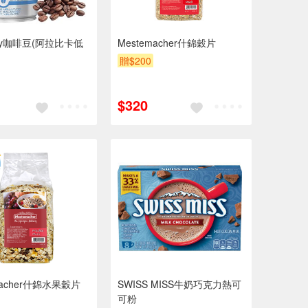
lly咖啡豆(阿拉比卡低
Mestemacher什錦穀片
贈$200
$320
macher什錦水果穀片
SWISS MISS牛奶巧克力熱可
可粉