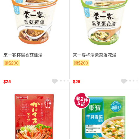
來一客杯湯香菇雞湯
來一客杯湯紫菜蛋花湯
贈$200
贈$200
$25
$25