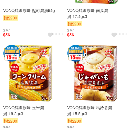
VONO醇緻原味-起司濃湯54g
VONO醇緻原味-南瓜濃
湯-17.4gx3
贈$200
贈$200
$ 67
$ 67
$56
$56
VONO醇緻原味-玉米濃
VONO醇緻原味-馬鈴薯濃
湯-19.2gx3
湯-15.5gx3
贈$200
贈$200
$ 67
$ 67