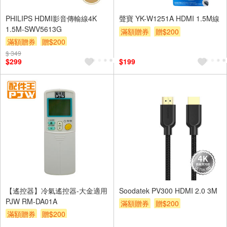
PHILIPS HDMI影音傳輸線4K
聲寶 YK-W1251A HDMI 1.5M線
1.5M-SWV5613G
滿額贈券
贈$200
滿額贈券
贈$200
$ 349
$299
$199
【遙控器】冷氣遙控器-大金適用
Soodatek PV300 HDMI 2.0 3M
PJW RM-DA01A
滿額贈券
贈$200
滿額贈券
贈$200