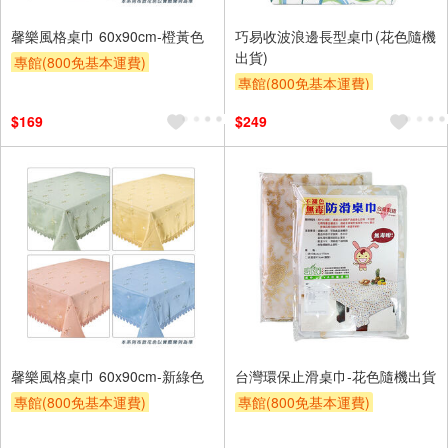
馨樂風格桌巾 60x90cm-橙黃色
巧易收波浪邊長型桌巾(花色隨機
出貨)
專館(800免基本運費)
專館(800免基本運費)
滿額9折
贈$200
滿額9折
贈$200
$169
$249
馨樂風格桌巾 60x90cm-新綠色
台灣環保止滑桌巾-花色隨機出貨
專館(800免基本運費)
專館(800免基本運費)
滿額9折
贈$200
滿額9折
贈$200