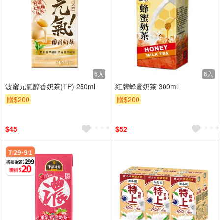
6入
6入
波蜜元氣醇香奶茶(TP) 250ml
紅牌蜂蜜奶茶 300ml
贈$200
贈$200
$45
$52