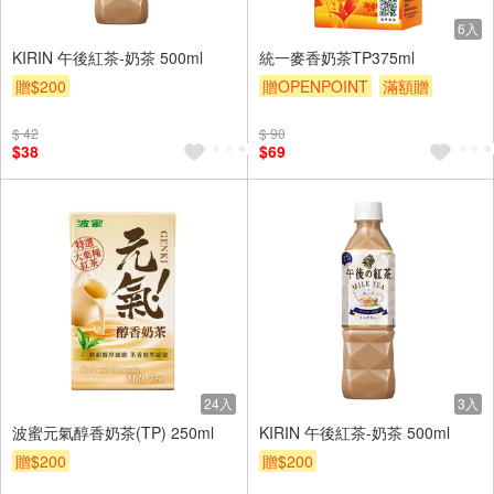
6入
KIRIN 午後紅茶-奶茶 500ml
統一麥香奶茶TP375ml
贈$200
贈OPENPOINT
滿額贈
贈$200
$ 42
$ 90
$38
$69
24入
3入
波蜜元氣醇香奶茶(TP) 250ml
KIRIN 午後紅茶-奶茶 500ml
贈$200
贈$200