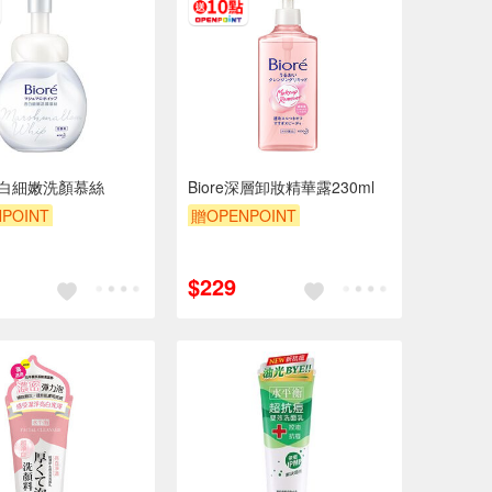
 透白細嫩洗顏慕絲
Biore深層卸妝精華露230ml
POINT
贈OPENPOINT
POINT
滿額9折
贈OPENPOINT
滿額9折
贈$200
$229