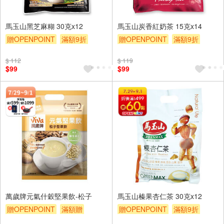
馬玉山黑芝麻糊 30克x12
馬玉山炭香紅奶茶 15克x14
贈OPENPOINT
滿額9折
贈OPENPOINT
滿額9折
贈$200
贈$200
$ 112
$ 119
$99
$99
萬歲牌元氣什穀堅果飲-松子
馬玉山榛果杏仁茶 30克x12
贈OPENPOINT
滿額贈
贈OPENPOINT
滿額9折
滿額9折
贈$200
贈$200