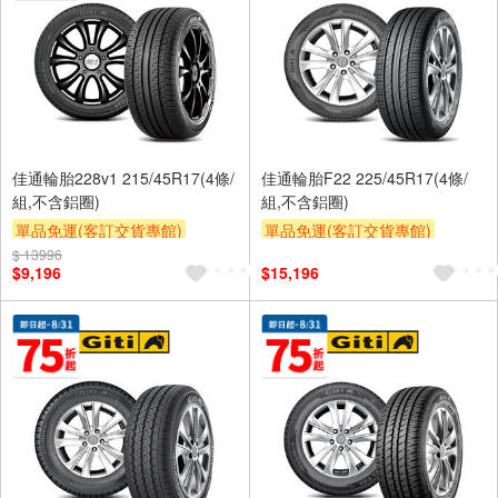
佳通輪胎228v1 215/45R17(4條/
佳通輪胎F22 225/45R17(4條/
組,不含鋁圈)
組,不含鋁圈)
單品免運(客訂交貨專館)
單品免運(客訂交貨專館)
$ 13996
$9,196
$15,196