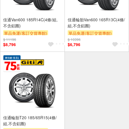
佳通Van600 185R14C(4條/組,
佳通輪胎Van600 165R13C(4條/
不含鋁圈)
組,不含鋁圈)
單品免運(客訂交貨專館)
單品免運(客訂交貨專館)
$ 11196
$ 10396
$8,796
$6,796
佳通輪胎T20 185/65R15(4條/
組,不含鋁圈)