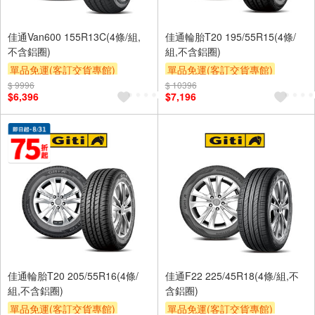
佳通Van600 155R13C(4條/組,
佳通輪胎T20 195/55R15(4條/
不含鋁圈)
組,不含鋁圈)
單品免運(客訂交貨專館)
單品免運(客訂交貨專館)
$ 9996
$ 10396
$6,396
$7,196
佳通輪胎T20 205/55R16(4條/
佳通F22 225/45R18(4條/組,不
組,不含鋁圈)
含鋁圈)
單品免運(客訂交貨專館)
單品免運(客訂交貨專館)