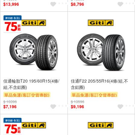
$13,996
$8,796
佳通輪胎T20 195/60R15(4條/
佳通F22 205/55R16(4條/組,不
組,不含鋁圈)
含鋁圈)
單品免運(客訂交貨專館)
單品免運(客訂交貨專館)
$ 10396
$ 13596
$7,196
$9,196