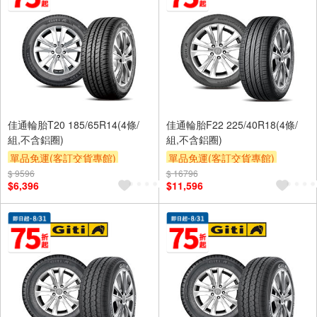
佳通輪胎T20 185/65R14(4條/
佳通輪胎F22 225/40R18(4條/
組,不含鋁圈)
組,不含鋁圈)
單品免運(客訂交貨專館)
單品免運(客訂交貨專館)
$ 9596
$ 16796
$6,396
$11,596