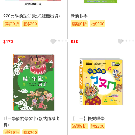
220元學前認知(款式隨機出貨)
新新數學
滿額9折
贈$200
滿額9折
贈$200
$172
$88
世一學齡前學習卡(款式隨機出
【世一】快樂唱學
貨)
滿額9折
贈$200
滿額9折
贈$200