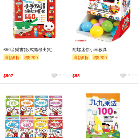
650音樂書(款式隨機出貨)
陀螺迷你小車教具
滿額9折
贈$200
滿額9折
贈$200
$507
$55