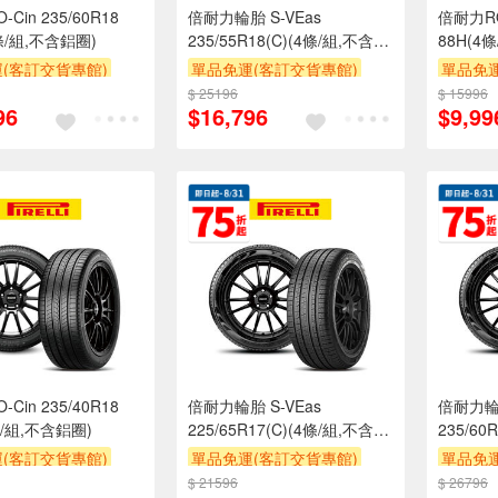
Cin 235/60R18
倍耐力輪胎 S-VEas
倍耐力RO-
4條/組,不含鋁圈)
235/55R18(C)(4條/組,不含鋁
88H(4
圈)
(客訂交貨專館)
單品免運(客訂交貨專館)
單品免運
$ 25196
$ 15996
96
$16,796
$9,99
Cin 235/40R18
倍耐力輪胎 S-VEas
倍耐力輪胎
條/組,不含鋁圈)
225/65R17(C)(4條/組,不含鋁
235/60
圈)
圈)
(客訂交貨專館)
單品免運(客訂交貨專館)
單品免運
$ 21596
$ 26796