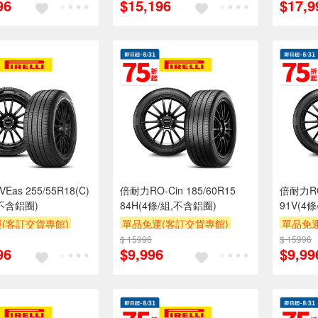
96
$15,196
$17,9
Eas 255/55R18(C)
倍耐力RO-Cin 185/60R15
倍耐力RO-
,不含鋁圈)
84H(4條/組,不含鋁圈)
91V(4
(客訂交貨專館)
單品免運(客訂交貨專館)
單品免運
$ 15996
$ 15996
96
$9,996
$9,99