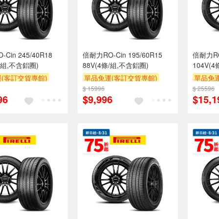
Cin 245/40R18
倍耐力RO-Cin 195/60R15
倍耐力RO-
條/組,不含鋁圈)
88V(4條/組,不含鋁圈)
104V(
(客訂交貨專館)
單品免運(客訂交貨專館)
單品免運
$ 15996
$ 25596
96
$9,996
$15,1