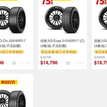
Cin 225/65R17
倍耐力S-Evas 215/60R17 (C)
倍耐力S-V
4條/組,不含鋁圈)
(4條/組,不含鋁圈)
(4條/組
(客訂交貨專館)
單品免運(客訂交貨專館)
單品免運
$ 22796
$ 29596
96
$14,796
$18,7