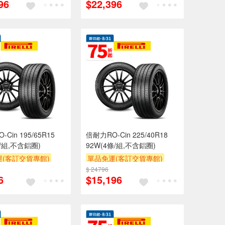
96
$22,396
Cin 195/65R15
倍耐力RO-Cin 225/40R18
條/組,不含鋁圈)
92W(4條/組,不含鋁圈)
(客訂交貨專館)
單品免運(客訂交貨專館)
$ 24796
6
$15,196