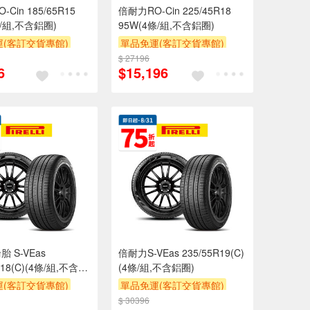
Cin 185/65R15
倍耐力RO-Cin 225/45R18
條/組,不含鋁圈)
95W(4條/組,不含鋁圈)
(客訂交貨專館)
單品免運(客訂交貨專館)
$ 27196
6
$15,196
 S-VEas
倍耐力S-VEas 235/55R19(C)
R18(C)(4條/組,不含鋁
(4條/組,不含鋁圈)
(客訂交貨專館)
單品免運(客訂交貨專館)
$ 30396