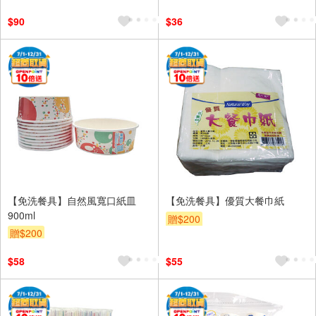
$90
$36
【免洗餐具】自然風寬口紙皿
【免洗餐具】優質大餐巾紙
900ml
贈$200
贈$200
$58
$55