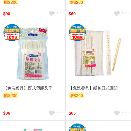
贈$200
贈$200
$90
$60
【免洗餐具】西式塑膠叉子
【免洗餐具】紙包日式圓筷
贈$200
贈$200
$36
$65