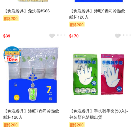
【免洗餐具】免洗筷#666
【免洗餐具】沛旺9盎司冷熱飲
紙杯120入
贈$200
贈$200
$39
$170
【免洗餐具】沛旺7盎司冷熱飲
【免洗餐具】手扒雞手套(50入)-
紙杯120入
包裝顏色隨機出貨
贈$200
贈$200