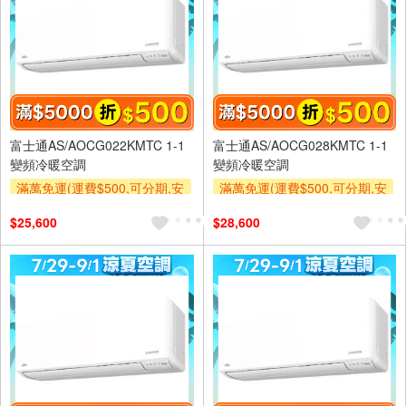
富士通AS/AOCG022KMTC 1-1
富士通AS/AOCG028KMTC 1-1
變頻冷暖空調
變頻冷暖空調
滿萬免運(運費$500,可分期,安
滿萬免運(運費$500,可分期,安
裝跨區費另計,單品未滿1萬元
裝跨區費另計,單品未滿1萬元
$25,600
$28,600
及使用6期以上分期0利率,需付
及使用6期以上分期0利率,需付
基本安裝運費)
基本安裝運費)
滿額折$500
滿額贈券
滿額折$500
滿額贈券