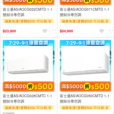
富士通AS/AOCG022CMTD 1-1
富士通AS/AOCG071CMTD 1-1
變頻冷專空調
變頻冷專空調
滿萬免運(運費$500,可分期,安
滿萬免運(運費$500,可分期,安
裝跨區費另計,單品未滿1萬元
裝跨區費另計,單品未滿1萬元
$23,900
$54,900
及使用6期以上分期0利率,需付
及使用6期以上分期0利率,需付
基本安裝運費)
基本安裝運費)
滿額折$500
滿額贈券
滿額折$500
滿額贈券
富士通AS/AOCG028CMTC 1-1
富士通AS/AOCG050CMTD 1-1
變頻冷專空調
變頻冷專空調
滿萬免運(運費$500,可分期,安
滿萬免運(運費$500,可分期,安
裝跨區費另計,單品未滿1萬元
裝跨區費另計,單品未滿1萬元
$ 22400