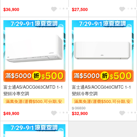
裝跨區費另計,單品未滿1萬元
裝跨區費另計,單品未滿1萬元
$36,900
$27,500
及使用6期以上分期0利率,需付
及使用6期以上分期0利率,需付
基本安裝運費)
基本安裝運費)
滿額折$500
滿額贈券
滿額折$500
滿額贈券
富士通AS/AOCG063CMTD 1-1
富士通AS/AOCG040CMTC 1-1
變頻冷專空調
變頻冷專空調
滿萬免運(運費$500,可分期,安
滿萬免運(運費$500,可分期,安
裝跨區費另計,單品未滿1萬元
裝跨區費另計,單品未滿1萬元
$ 36830
$49,900
$32,900
及使用6期以上分期0利率,需付
及使用6期以上分期0利率,需付
基本安裝運費)
基本安裝運費)
滿額折$500
滿額贈券
滿額折$500
滿額贈券