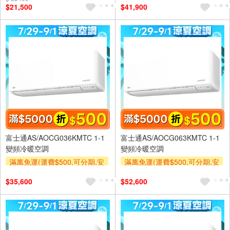
$21,500
$41,900
及使用6期以上分期0利率,需付
及使用6期以上分期0利率,需付
基本安裝運費)
基本安裝運費)
滿額折$500
滿額贈券
滿額折$500
滿額贈券
富士通AS/AOCG036KMTC 1-1
富士通AS/AOCG063KMTC 1-1
變頻冷暖空調
變頻冷暖空調
滿萬免運(運費$500,可分期,安
滿萬免運(運費$500,可分期,安
裝跨區費另計,單品未滿1萬元
裝跨區費另計,單品未滿1萬元
$35,600
$52,600
及使用6期以上分期0利率,需付
及使用6期以上分期0利率,需付
基本安裝運費)
基本安裝運費)
滿額折$500
滿額贈券
滿額折$500
滿額贈券