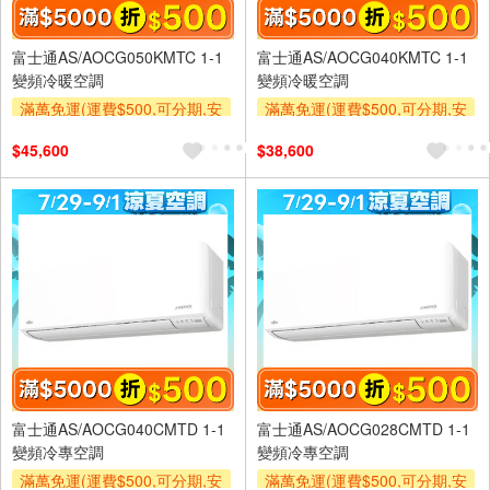
富士通AS/AOCG050KMTC 1-1
富士通AS/AOCG040KMTC 1-1
變頻冷暖空調
變頻冷暖空調
滿萬免運(運費$500,可分期,安
滿萬免運(運費$500,可分期,安
裝跨區費另計,單品未滿1萬元
裝跨區費另計,單品未滿1萬元
$45,600
$38,600
及使用6期以上分期0利率,需付
及使用6期以上分期0利率,需付
基本安裝運費)
基本安裝運費)
滿額折$500
滿額贈券
滿額折$500
滿額贈券
富士通AS/AOCG040CMTD 1-1
富士通AS/AOCG028CMTD 1-1
變頻冷專空調
變頻冷專空調
滿萬免運(運費$500,可分期,安
滿萬免運(運費$500,可分期,安