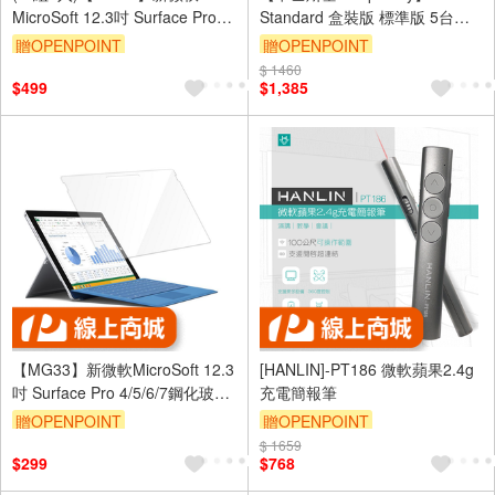
MicroSoft 12.3吋 Surface Pro
Standard 盒裝版 標準版 5台裝
4/5/6/7鋼化玻璃螢幕保護貼
置 / 1年授權
贈OPENPOINT
贈OPENPOINT
$ 1460
$499
$1,385
【MG33】新微軟MicroSoft 12.3
[HANLIN]-PT186 微軟蘋果2.4g
吋 Surface Pro 4/5/6/7鋼化玻璃
充電簡報筆
螢幕保護貼
贈OPENPOINT
贈OPENPOINT
$ 1659
$299
$768