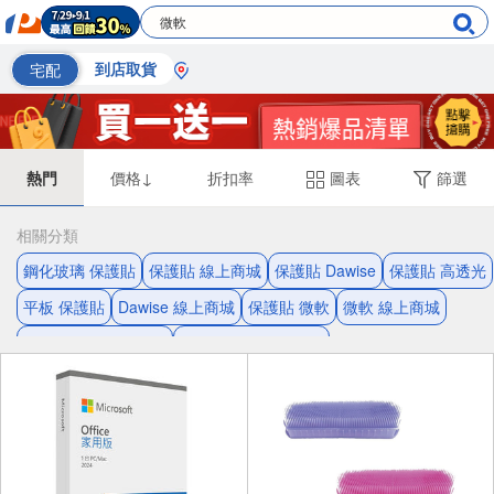
宅配
到店取貨
熱門
價格↓
折扣率
圖表
篩選
相關分類
鋼化玻璃 保護貼
保護貼 線上商城
保護貼 Dawise
保護貼 高透光
平板 保護貼
Dawise 線上商城
保護貼 微軟
微軟 線上商城
鋼化玻璃 螢幕保護貼
螢幕保護貼 觸控靈敏