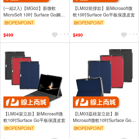
(一組2入)【MG02】新微軟
【LM02前撐款】新Microsoft微
MicroSoft 10吋 Surface Go鋼化
軟10吋Surface Go平板保護皮套
玻璃螢幕保護貼
贈OPENPOINT
贈OPENPOINT
$499
$490
【LM04架立款】新Microsoft微
【LM03荔枝架立款】新
軟10吋Surface Go平板保護皮套
Microsoft微軟10吋Surface Go平
板保護皮套
贈OPENPOINT
贈OPENPOINT