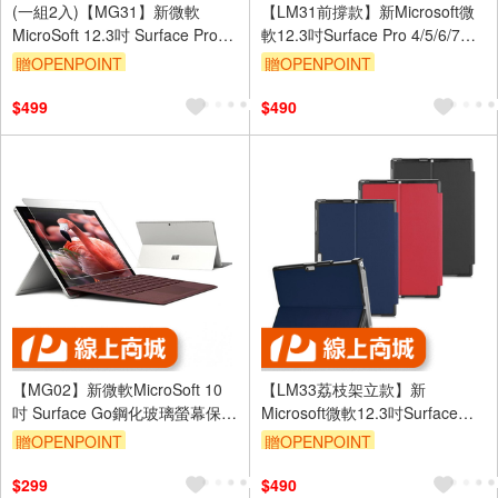
(一組2入)【MG31】新微軟
【LM31前撐款】新Microsoft微
MicroSoft 12.3吋 Surface Pro
軟12.3吋Surface Pro 4/5/6/7平
4/5/6/7鋼化玻璃螢幕保護貼
板保護皮套
贈OPENPOINT
贈OPENPOINT
$499
$490
【MG02】新微軟MicroSoft 10
【LM33荔枝架立款】新
吋 Surface Go鋼化玻璃螢幕保護
Microsoft微軟12.3吋Surface
貼
Pro 4/5/6/7平板保護皮套
贈OPENPOINT
贈OPENPOINT
$299
$490