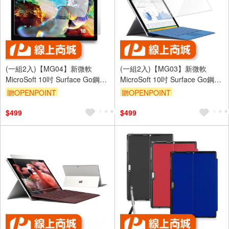
(一組2入)【MG04】新微軟
(一組2入)【MG03】新微軟
MicroSoft 10吋 Surface Go鋼化
MicroSoft 10吋 Surface Go鋼化
玻璃螢幕保護貼
玻璃螢幕保護貼
贈OPENPOINT
贈OPENPOINT
$499
$499