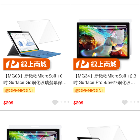
【MG03】新微軟MicroSoft 10
【MG34】新微軟MicroSoft 12.3
吋 Surface Go鋼化玻璃螢幕保護
吋 Surface Pro 4/5/6/7鋼化玻璃
貼
螢幕保護貼
贈OPENPOINT
贈OPENPOINT
$299
$299