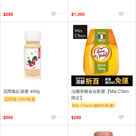
$280
$1,300
花間集紅柴蜜 400g
法國香榭金合歡蜜【Mia C'bon
限定】
花間集1000免運
Mia C'bon(滿800免運)
滿額折
$500
$240