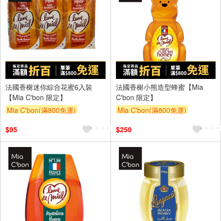
法國香榭迷你綜合花蜜6入裝
法國香榭小熊造型蜂蜜【Mia
【Mia C'bon 限定】
C'bon 限定】
Mia C'bon(滿800免運)
Mia C'bon(滿800免運)
滿額折
滿額折
$95
$250