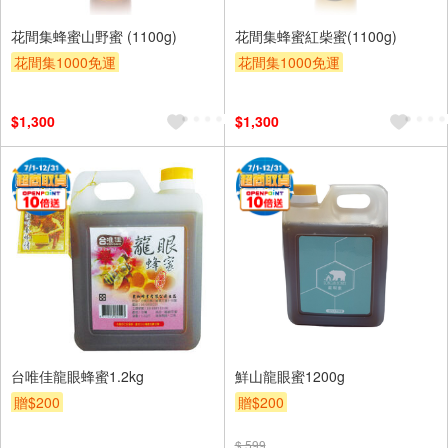
花間集蜂蜜山野蜜 (1100g)
花間集蜂蜜紅柴蜜(1100g)
花間集1000免運
花間集1000免運
$1,300
$1,300
台唯佳龍眼蜂蜜1.2kg
鮮山龍眼蜜1200g
贈$200
贈$200
$ 599