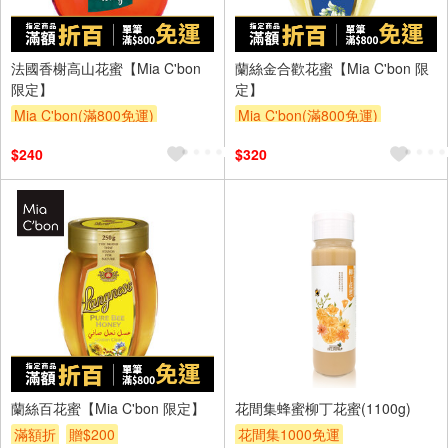
法國香榭高山花蜜【Mia C'bon
蘭絲金合歡花蜜【Mia C'bon 限
限定】
定】
Mia C'bon(滿800免運)
Mia C'bon(滿800免運)
滿額折
滿額折
$240
$320
蘭絲百花蜜【Mia C'bon 限定】
花間集蜂蜜柳丁花蜜(1100g)
滿額折
贈$200
花間集1000免運