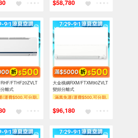
80
$58,780
使用6期以上分期0利
萬元及使用6期以上分期0利
需付基本安裝運費)
率,需付基本安裝運費)
500
滿額折$500
HF/FTHF20ZVLT
大金橫綱RXM/FTXM90ZVLT
頻分離式
變頻分離式
(運費$500,可分期,
滿萬免運(運費$500,可分期,
區費另計,單品未滿1
安裝跨區費另計,單品未滿1
80
$96,180
使用6期以上分期0利
萬元及使用6期以上分期0利
需付基本安裝運費)
率,需付基本安裝運費)
500
滿額折$500