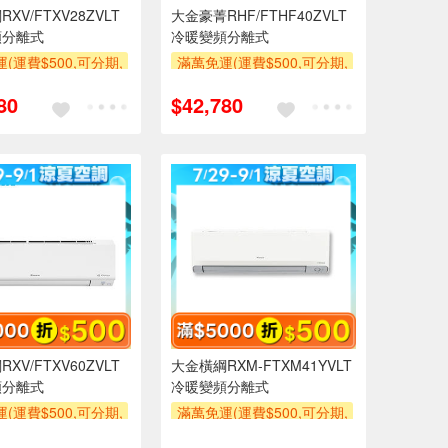
XV/FTXV28ZVLT
大金豪菁RHF/FTHF40ZVLT
頻分離式
冷暖變頻分離式
(運費$500,可分期,
滿萬免運(運費$500,可分期,
區費另計,單品未滿1
安裝跨區費另計,單品未滿1
80
$42,780
使用6期以上分期0利
萬元及使用6期以上分期0利
需付基本安裝運費)
率,需付基本安裝運費)
500
滿額折$500
XV/FTXV60ZVLT
大金橫綱RXM-FTXM41YVLT
頻分離式
冷暖變頻分離式
(運費$500,可分期,
滿萬免運(運費$500,可分期,
區費另計,單品未滿1
安裝跨區費另計,單品未滿1