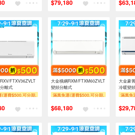
80
$79,180
$63,1
使用6期以上分期0利
萬元及使用6期以上分期0利
萬元及
需付基本安裝運費)
率,需付基本安裝運費)
率,
00
滿額折$500
滿額折$
XV/FTXV36ZVLT
大金橫綱RXM/FTXM60ZVLT
大金豪菁R
分離式
變頻分離式
冷暖變
(運費$500,可分期,
滿萬免運(運費$500,可分期,
滿萬免運
區費另計,單品未滿1
安裝跨區費另計,單品未滿1
安裝跨
80
$68,180
$29,7
使用6期以上分期0利
萬元及使用6期以上分期0利
萬元及
需付基本安裝運費)
率,需付基本安裝運費)
率,
00
滿額折$500
滿額折$