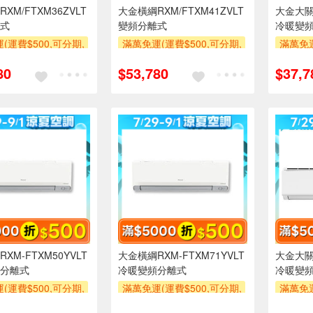
XM/FTXM36ZVLT
大金橫綱RXM/FTXM41ZVLT
大金大關R
式
變頻分離式
冷暖變
(運費$500,可分期,
滿萬免運(運費$500,可分期,
滿萬免運
區費另計,單品未滿1
安裝跨區費另計,單品未滿1
安裝跨
80
$53,780
$37,7
使用6期以上分期0利
萬元及使用6期以上分期0利
萬元及
需付基本安裝運費)
率,需付基本安裝運費)
率,
00
滿額折$500
滿額折$
XM-FTXM50YVLT
大金橫綱RXM-FTXM71YVLT
大金大關R
分離式
冷暖變頻分離式
冷暖變
(運費$500,可分期,
滿萬免運(運費$500,可分期,
滿萬免運
區費另計,單品未滿1
安裝跨區費另計,單品未滿1
安裝跨