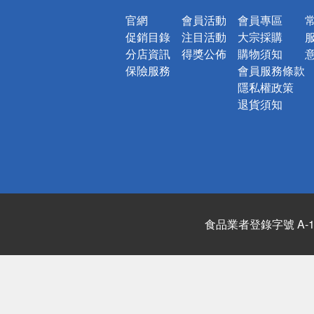
官網
會員活動
會員專區
促銷目錄
注目活動
大宗採購
分店資訊
得獎公佈
購物須知
保險服務
會員服務條款
隱私權政策
退貨須知
食品業者登錄字號 A-122