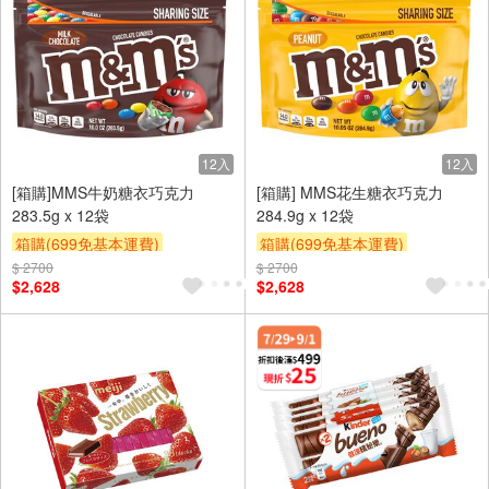
12入
12入
[箱購]MMS牛奶糖衣巧克力
[箱購] MMS花生糖衣巧克力
283.5g x 12袋
284.9g x 12袋
箱購(699免基本運費)
箱購(699免基本運費)
$ 2700
贈OPENPOINT
贈$200
$ 2700
贈OPENPOINT
贈$200
$2,628
$2,628