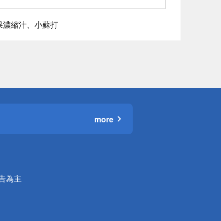
果濃縮汁、小蘇打
more
公告為主