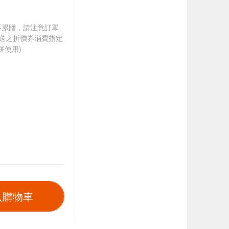
筆不累贈，請注意訂單
贈送之折價券消費指定
併使用)
入購物車