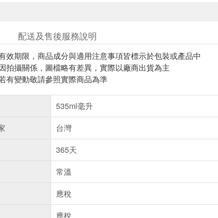
配送及售後服務說明
與有效期限，商品成分與適用注意事項皆標示於包裝或產品中
頁因拍攝關係，圖檔略有差異，實際以廠商出貨為主
案若有變動敬請參照實際商品為準
535ml毫升
家
台灣
365天
常溫
應稅
應稅