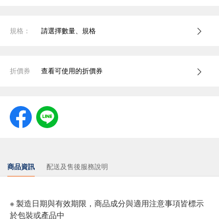
規格：
請選擇數量、規格
折價券
查看可使用的折價券
商品資訊
配送及售後服務說明
※ 製造日期與有效期限，商品成分與適用注意事項皆標示
於包裝或產品中