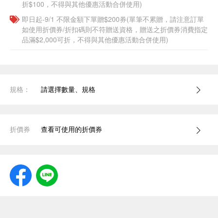
折$100，不得與其他優惠活動合併使用)
即日起-9/1 不限金額下單贈$200券(單筆不累贈，請注意訂單
如使用折價券/折扣碼則不符贈送資格，贈送之折價券消費指定
品滿$2,000可折，不得與其他優惠活動合併使用)
規格：
請選擇數量、規格
折價券
查看可使用的折價券