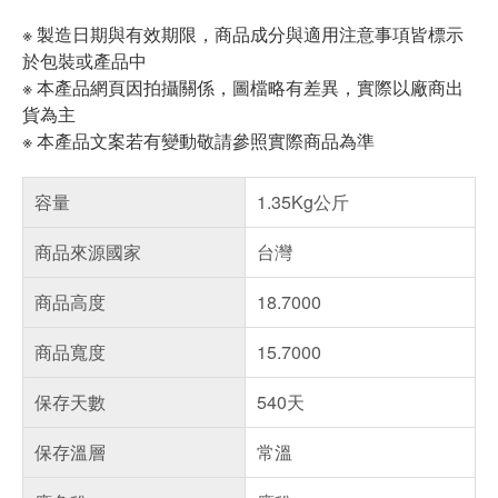
※ 製造日期與有效期限，商品成分與適用注意事項皆標示
於包裝或產品中
※ 本產品網頁因拍攝關係，圖檔略有差異，實際以廠商出
貨為主
※ 本產品文案若有變動敬請參照實際商品為準
容量
1.35Kg公斤
商品來源國家
台灣
商品高度
18.7000
商品寬度
15.7000
保存天數
540天
保存溫層
常溫