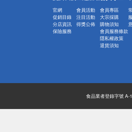
官網
會員活動
會員專區
促銷目錄
注目活動
大宗採購
分店資訊
得獎公佈
購物須知
保險服務
會員服務條款
隱私權政策
退貨須知
食品業者登錄字號 A-122