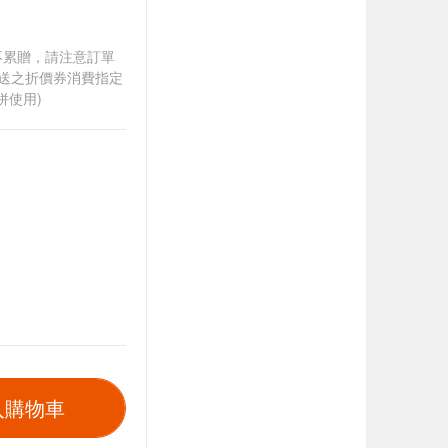
筆不累贈，請注意訂單
贈送之折價券消費指定
併使用)
入購物車