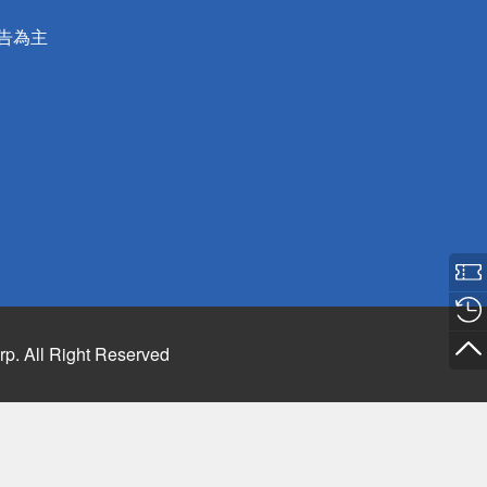
公告為主
rp. All Right Reserved