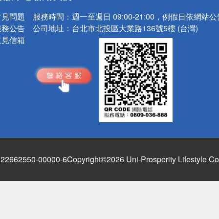
常見問題
服務時間：
週一至週日 09:00-21:00，例假日依網站
服務公告
公司地址：
台北市北投區大業路136號5樓 (台灣)
意見信箱
662550-00000-6
Copyright©2026 Uni-Prosperity Lifestyle Co