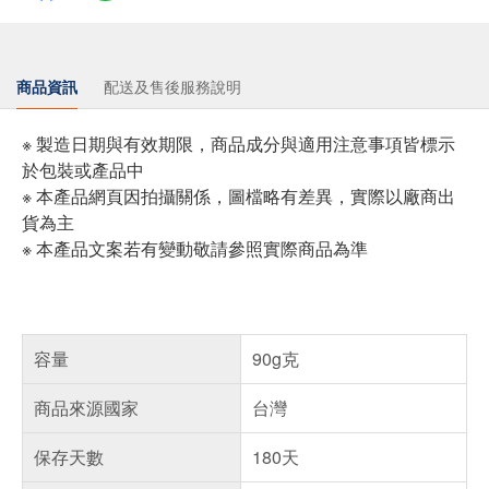
商品資訊
配送及售後服務說明
※ 製造日期與有效期限，商品成分與適用注意事項皆標示
於包裝或產品中
※ 本產品網頁因拍攝關係，圖檔略有差異，實際以廠商出
貨為主
※ 本產品文案若有變動敬請參照實際商品為準
容量
90g克
商品來源國家
台灣
保存天數
180天