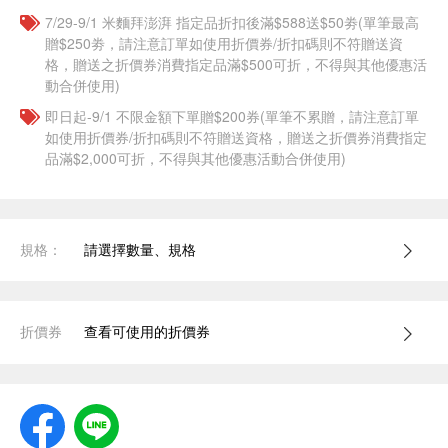
7/29-9/1 米麵拜澎湃 指定品折扣後滿$588送$50劵(單筆最高
贈$250劵，請注意訂單如使用折價券/折扣碼則不符贈送資
格，贈送之折價券消費指定品滿$500可折，不得與其他優惠活
動合併使用)
即日起-9/1 不限金額下單贈$200券(單筆不累贈，請注意訂單
如使用折價券/折扣碼則不符贈送資格，贈送之折價券消費指定
品滿$2,000可折，不得與其他優惠活動合併使用)
規格：
請選擇數量、規格
折價券
查看可使用的折價券