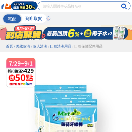
宅配
到店取貨
首頁
/ 美妝個清
/ 個人清潔
/ 口腔清潔用品
/ 口腔保健配件用品