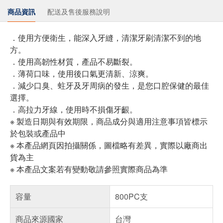
商品資訊
配送及售後服務說明
．使用方便衛生，能深入牙縫，清潔牙刷清潔不到的地
方。
．使用高韌性材質，產品不易斷裂。
．薄荷口味，使用後口氣更清新、涼爽。
．減少口臭、蛀牙及牙周病的發生，是您口腔保健的最佳
選擇。
．高拉力牙線，使用時不損傷牙齦。
※ 製造日期與有效期限，商品成分與適用注意事項皆標示
於包裝或產品中
※ 本產品網頁因拍攝關係，圖檔略有差異，實際以廠商出
貨為主
※ 本產品文案若有變動敬請參照實際商品為準
容量
800PC支
商品來源國家
台灣