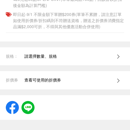
後金額為計算門檻)
即日起-9/1 不限金額下單贈$200券(單筆不累贈，請注意訂單
如使用折價券/折扣碼則不符贈送資格，贈送之折價券消費指定
品滿$2,000可折，不得與其他優惠活動合併使用)
規格：
請選擇數量、規格
折價券
查看可使用的折價券