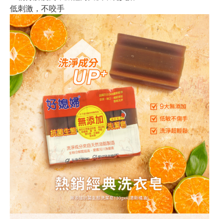
低刺激，不咬手