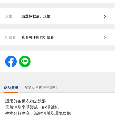
規格：
請選擇數量、規格
折價券
查看可使用的折價券
商品資訊
配送及售後服務說明
適用於各種衣物之洗滌
天然油脂皂基製成，純淨質純
生物分解度高，減輕河川及環境負擔