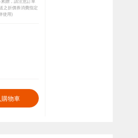
筆不累贈，請注意訂單
贈送之折價券消費指定
併使用)
入購物車