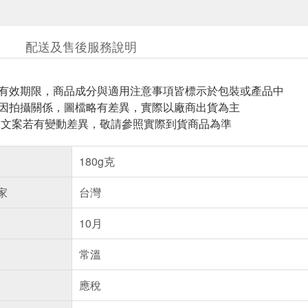
配送及售後服務說明
與有效期限，商品成分與適用注意事項皆標示於包裝或產品中
頁因拍攝關係，圖檔略有差異，實際以廠商出貨為主
片.文案若有變動差異，敬請參照實際到貨商品為準
180g克
家
台灣
10月
常溫
應稅