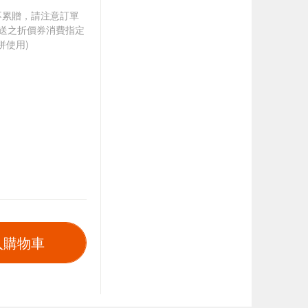
筆不累贈，請注意訂單
贈送之折價券消費指定
併使用)
入購物車