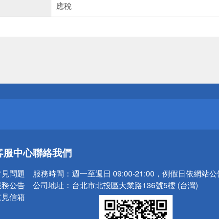
應稅
送
請小心！
送
客服中心
聯絡我們
請小心！
常見問題
服務時間：
週一至週日 09:00-21:00，例假日依網站
服務公告
公司地址：
台北市北投區大業路136號5樓 (台灣)
意見信箱