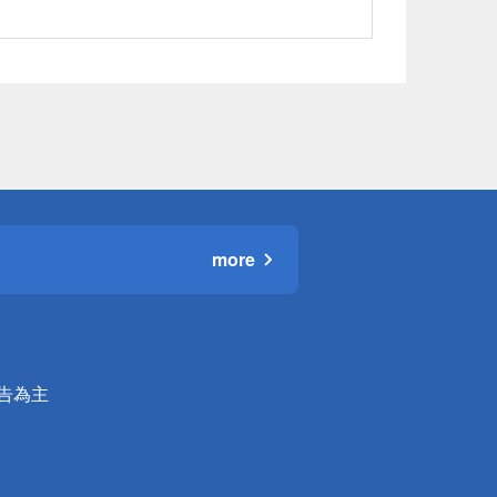
more
公告為主