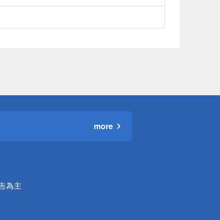
more
公告為主