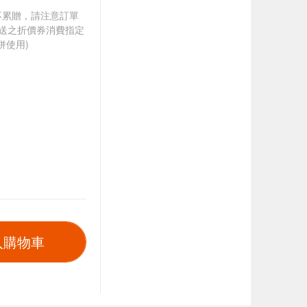
筆不累贈，請注意訂單
贈送之折價券消費指定
併使用)
入購物車