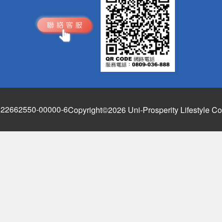
662550-00000-6
Copyright©2026 Uni-Prosperity Lifestyle Co