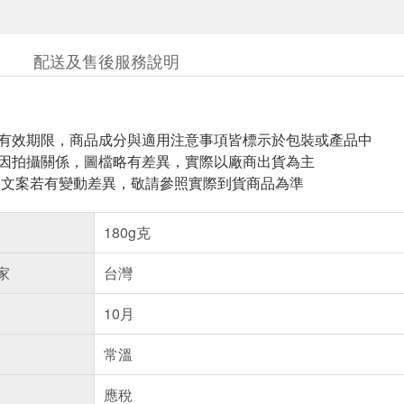
配送及售後服務說明
與有效期限，商品成分與適用注意事項皆標示於包裝或產品中
頁因拍攝關係，圖檔略有差異，實際以廠商出貨為主
片.文案若有變動差異，敬請參照實際到貨商品為準
180g克
家
台灣
10月
常溫
應稅