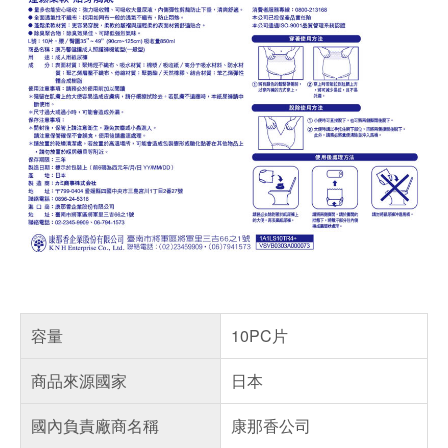
容量
10PC片
商品來源國家
日本
國內負責廠商名稱
康那香公司