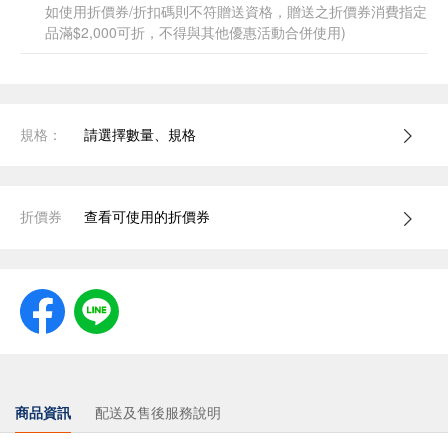
如使用折價券/折扣碼則不符贈送資格，贈送之折價券消費指定
品滿$2,000可折，不得與其他優惠活動合併使用)
規格：
請選擇數量、規格
折價券
查看可使用的折價券
商品資訊
配送及售後服務說明