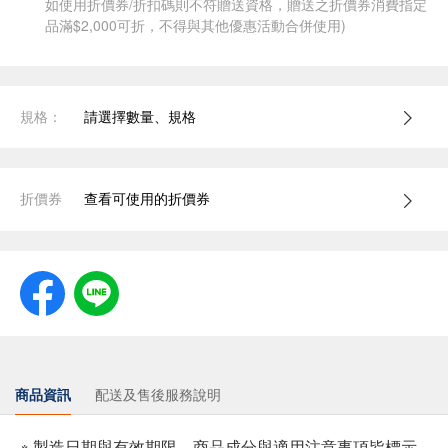
如使用折價券/折扣碼則不符贈送資格，贈送之折價券消費指定
品滿$2,000可折，不得與其他優惠活動合併使用)
規格：
請選擇數量、規格
折價券
查看可使用的折價券
商品資訊
配送及售後服務說明
※ 製造日期與有效期限，商品成分與適用注意事項皆標示