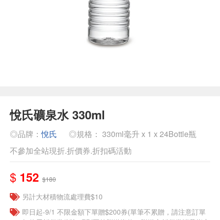
悅氏礦泉水 330ml
◎品牌：
悅氏
◎規格： 330ml毫升 x 1 x 24Bottle瓶
不參加全站現折.折價券.折扣碼活動
$
152
$180
另計大材積物流處理費$10
即日起-9/1 不限金額下單贈$200券(單筆不累贈，請注意訂單