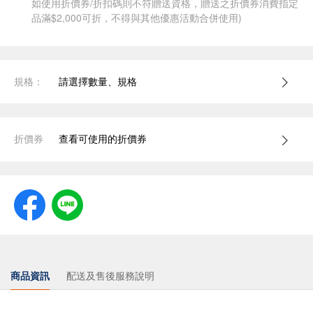
如使用折價券/折扣碼則不符贈送資格，贈送之折價券消費指定
品滿$2,000可折，不得與其他優惠活動合併使用)
規格：
請選擇數量、規格
折價券
查看可使用的折價券
商品資訊
配送及售後服務說明