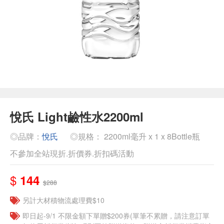
悅氏 Light鹼性水2200ml
◎品牌：
悅氏
◎規格： 2200ml毫升 x 1 x 8Bottle瓶
不參加全站現折.折價券.折扣碼活動
$
144
$288
另計大材積物流處理費$10
即日起-9/1 不限金額下單贈$200券(單筆不累贈，請注意訂單