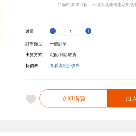
品滿$2,000可折，不得與其他優惠活動合
數量
訂單類型
一般訂單
出貨方式
宅配/到店取貨
折價券
查看適用折價券
立即購買
加