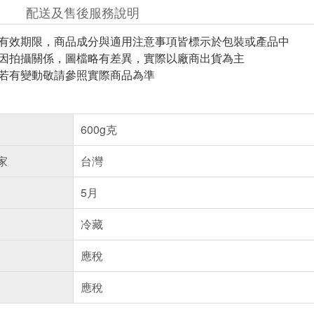
配送及售後服務說明
與有效期限，商品成分與適用注意事項皆標示於包裝或產品中
頁因拍攝關係，圖檔略有差異，實際以廠商出貨為主
案若有變動敬請參照實際商品為準
600g克
家
台灣
5月
冷藏
應稅
應稅