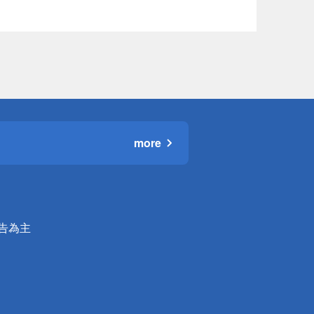
more
公告為主