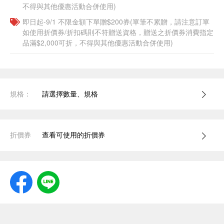
不得與其他優惠活動合併使用)
即日起-9/1 不限金額下單贈$200券(單筆不累贈，請注意訂單
如使用折價券/折扣碼則不符贈送資格，贈送之折價券消費指定
品滿$2,000可折，不得與其他優惠活動合併使用)
規格：
請選擇數量、規格
折價券
查看可使用的折價券