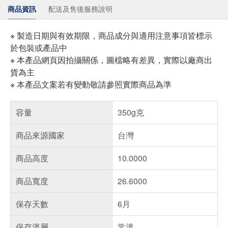
商品資訊
配送及售後服務說明
※ 製造日期與有效期限，商品成分與適用注意事項皆標示
於包裝或產品中
※ 本產品網頁因拍攝關係，圖檔略有差異，實際以廠商出
貨為主
※ 本產品文案若有變動敬請參照實際商品為準
容量
350g克
商品來源國家
台灣
商品高度
10.0000
商品寬度
26.6000
保存天數
6月
保存溫層
常溫