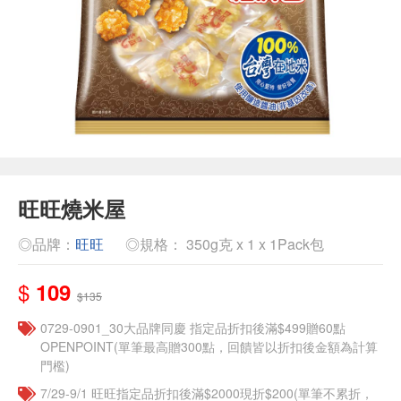
旺旺燒米屋
◎品牌：
旺旺
◎規格： 350g克 x 1 x 1Pack包
$
109
$135
0729-0901_30大品牌同慶 指定品折扣後滿$499贈60點
OPENPOINT(單筆最高贈300點，回饋皆以折扣後金額為計算
門檻)
7/29-9/1 旺旺指定品折扣後滿$2000現折$200(單筆不累折，