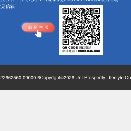
意見信箱
662550-00000-6
Copyright©2026 Uni-Prosperity Lifestyle Co