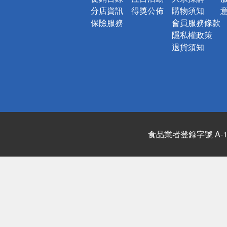
分店資訊
得獎公佈
購物須知
保險服務
會員服務條款
隱私權政策
退貨須知
食品業者登錄字號 A-122