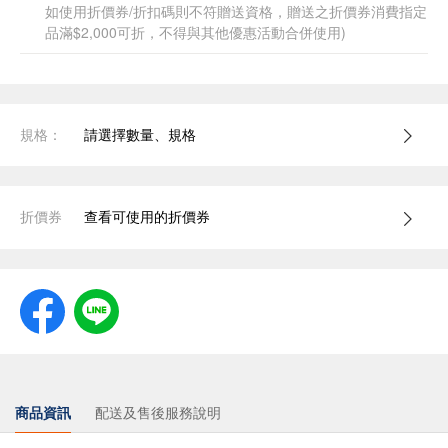
如使用折價券/折扣碼則不符贈送資格，贈送之折價券消費指定
品滿$2,000可折，不得與其他優惠活動合併使用)
規格：
請選擇數量、規格
折價券
查看可使用的折價券
商品資訊
配送及售後服務說明