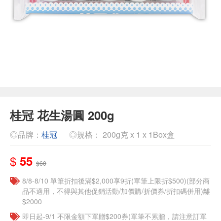
桂冠 花生湯圓 200g
◎品牌：
桂冠
◎規格： 200g克 x 1 x 1Box盒
$
55
$60
8/8-8/10 單筆折扣後滿$2,000享9折(單筆上限折$500)(部分商
品不適用，不得與其他促銷活動/加價購/折價券/折扣碼併用)離
$2000
即日起-9/1 不限金額下單贈$200券(單筆不累贈，請注意訂單