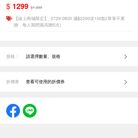
$
1299
$1,399
【線上商城限定】_0729-0820 滿$2200送100點(單筆不累
贈，每人期間最高贈5次)
規格：
請選擇數量、規格
折價券
查看可使用的折價券