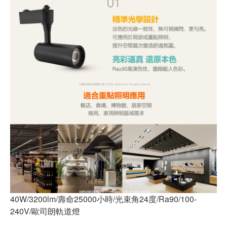
40W/3200lm/壽命25000小時/光束角24度/Ra90/100-
240V/歐司朗軌道燈