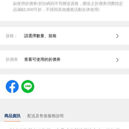
如使用折價券/折扣碼則不符贈送資格，贈送之折價券消費指定
品滿$2,000可折，不得與其他優惠活動合併使用)
規格：
請選擇數量、規格
折價券
查看可使用的折價券
商品資訊
配送及售後服務說明