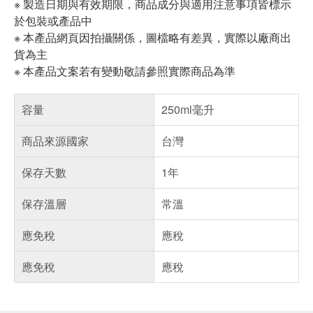
※ 製造日期與有效期限，商品成分與適用注意事項皆標示
於包裝或產品中
※ 本產品網頁因拍攝關係，圖檔略有差異，實際以廠商出
貨為主
※ 本產品文案若有變動敬請參照實際商品為準
容量
250ml毫升
商品來源國家
台灣
保存天數
1年
保存溫層
常溫
應免稅
應稅
應免稅
應稅
偏遠地區配送