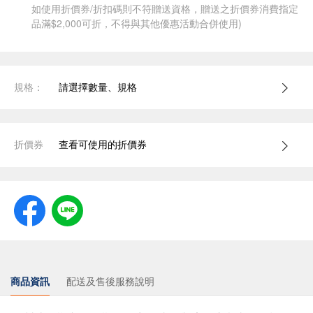
如使用折價券/折扣碼則不符贈送資格，贈送之折價券消費指定
品滿$2,000可折，不得與其他優惠活動合併使用)
規格：
請選擇數量、規格
折價券
查看可使用的折價券
商品資訊
配送及售後服務說明