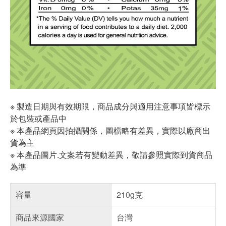
※ 製造日期與有效期限，商品成分與適用注意事項皆標示
於包裝或產品中
※ 本產品網頁因拍攝關係，圖檔略有差異，實際以廠商出
貨為主
※ 本產品圖片.文案若有變動差異，敬請參照實際到貨商品
為準
容量
210g克
商品來源國家
台灣