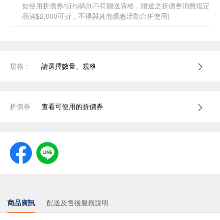
如使用折價券/折扣碼則不符贈送資格，贈送之折價券消費指定
品滿$2,000可折，不得與其他優惠活動合併使用)
規格：
請選擇數量、規格
折價券
查看可使用的折價券
商品資訊
配送及售後服務說明