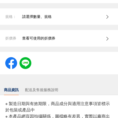
規格：
請選擇數量、規格
折價券
查看可使用的折價券
商品資訊
配送及售後服務說明
※ 製造日期與有效期限，商品成分與適用注意事項皆標示
於包裝或產品中
※ 本產品網頁因拍攝關係，圖檔略有差異，實際以廠商出