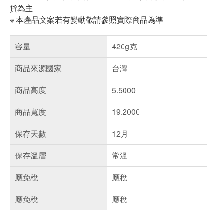
貨為主
※ 本產品文案若有變動敬請參照實際商品為準
容量
420g克
商品來源國家
台灣
商品高度
5.5000
商品寬度
19.2000
保存天數
12月
保存溫層
常溫
應免稅
應稅
應免稅
應稅