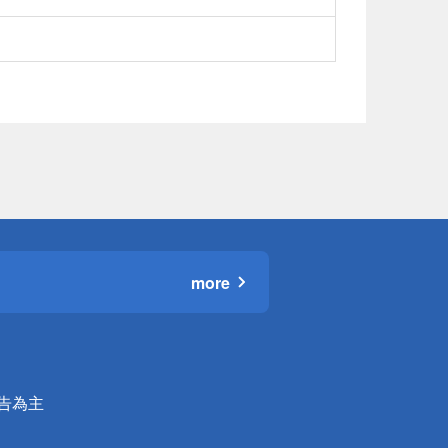
more
公告為主