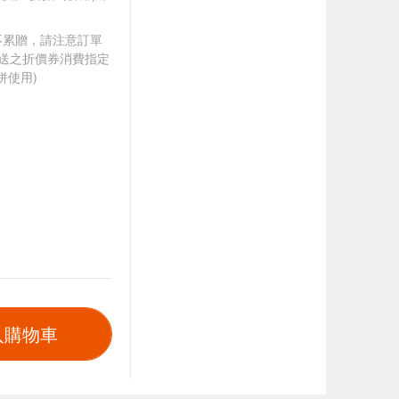
筆不累贈，請注意訂單
贈送之折價券消費指定
併使用)
入購物車