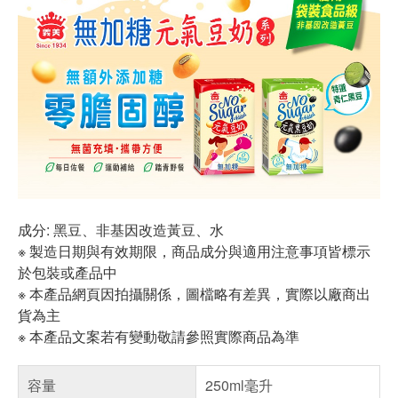
成分: 黑豆、非基因改造黃豆、水
※ 製造日期與有效期限，商品成分與適用注意事項皆標示
於包裝或產品中
※ 本產品網頁因拍攝關係，圖檔略有差異，實際以廠商出
貨為主
※ 本產品文案若有變動敬請參照實際商品為準
容量
250ml毫升