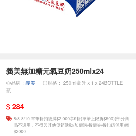
義美無加糖元氣豆奶250mlx24
◎品牌：
義美
◎規格： 250ml毫升 x 1 x 24BOTTLE
瓶
$
284
8/8-8/10 單筆折扣後滿$2,000享9折(單筆上限折$500)(部分商
品不適用，不得與其他促銷活動/加價購/折價券/折扣碼併用)離
$2000