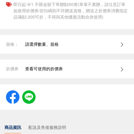
即日起-9/1 不限金額下單贈$200券(單筆不累贈，請注意訂單
如使用折價券/折扣碼則不符贈送資格，贈送之折價券消費指定
品滿$2,000可折，不得與其他優惠活動合併使用)
規格：
請選擇數量、規格
折價券
查看可使用的折價券
商品資訊
配送及售後服務說明