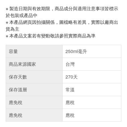
※ 製造日期與有效期限，商品成分與適用注意事項皆標示
於包裝或產品中
※ 本產品網頁因拍攝關係，圖檔略有差異，實際以廠商出
貨為主
※ 本產品文案若有變動敬請參照實際商品為準
容量
250ml毫升
商品來源國家
台灣
保存天數
270天
保存溫層
常溫
應免稅
應稅
應免稅
應稅