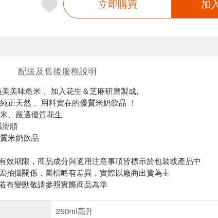
立即購買
加
配送及售後服務說明
義美美味糙米 、加入花生＆芝麻研磨製成,
純正天然 、用料實在的優質米奶飲品 ！
米、嚴選優質花生
感滑順
質米奶飲品
與有效期限，商品成分與適用注意事項皆標示於包裝或產品中
頁因拍攝關係，圖檔略有差異，實際以廠商出貨為主
案若有變動敬請參照實際商品為準
250ml毫升