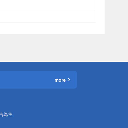
more
公告為主