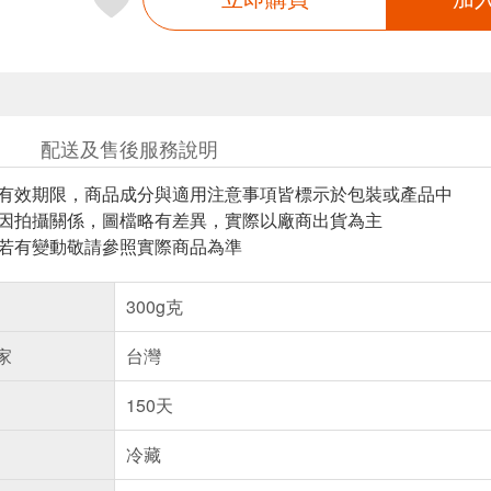
配送及售後服務說明
與有效期限，商品成分與適用注意事項皆標示於包裝或產品中
頁因拍攝關係，圖檔略有差異，實際以廠商出貨為主
案若有變動敬請參照實際商品為準
300g克
家
台灣
150天
冷藏