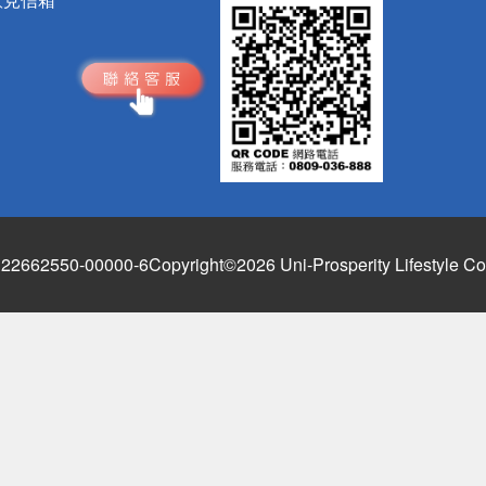
662550-00000-6
Copyright©2026 Uni-Prosperity Lifestyle Co