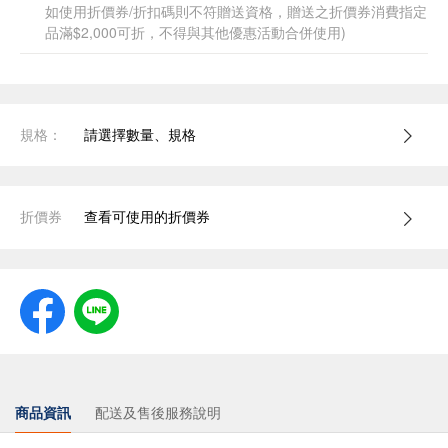
如使用折價券/折扣碼則不符贈送資格，贈送之折價券消費指定
品滿$2,000可折，不得與其他優惠活動合併使用)
規格：
請選擇數量、規格
折價券
查看可使用的折價券
商品資訊
配送及售後服務說明