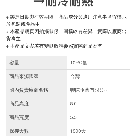
※ 製造日期與有效期限，商品成分與適用注意事項皆標示
於包裝或產品中
※ 本產品網頁因拍攝關係，圖檔略有差異，實際以廠商出
貨為主
※ 本產品文案若有變動敬請參照實際商品為準
容量
10PC個
商品來源國家
台灣
國內負責廠商名稱
聯陳企業有限公司
商品高度
8.0
商品寬度
5.5
保存天數
1800天