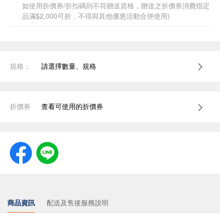
如使用折價券/折扣碼則不符贈送資格，贈送之折價券消費指定
品滿$2,000可折，不得與其他優惠活動合併使用)
規格：
請選擇數量、規格
折價券
查看可使用的折價券
商品資訊
配送及售後服務說明